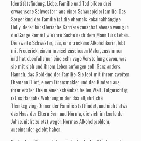
Identitätsfindung, Liebe, Familie und Tod bilden drei
erwachsene Schwestern aus einer Schauspielerfamilie: Das
Sorgenkind der Familie ist die ehemals kokainabhängige
Holly, deren künstlerische Karriere zunächst ebenso wenig in
die Gänge kommt wie ihre Suche nach dem Mann fürs Leben.
Die zweite Schwester, Lee, eine trockene Alkoholikerin, lebt
mit Frederick, einem menschenscheuen Maler, zusammen
und hat ebenfalls nur eine sehr vage Vorstellung davon, was
sie mit sich und ihrem Leben anfangen soll. Ganz anders
Hannah, das Goldkind der Familie: Sie lebt mit ihrem zweiten
Ehemann Elliot, einem Finanzmakler und den Kindern aus
ihrer ersten Ehe in einer scheinbar heilen Welt. Folgerichtig
ist es Hannahs Wohnung in der das alljährliche
Thanksgiving-Dinner der Familie stattfindet, und nicht etwa
das Haus der Eltern Evan und Norma, die sich im Laufe der
Jahre, nicht zuletzt wegen Normas Alkoholproblem,
auseinander gelebt haben.