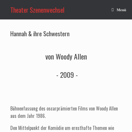
Zum
Inhalt
Theater Szenenwechsel
Menü
springen
Hannah & ihre Schwestern
von Woody Allen
- 2009 -
Bühnenfassung des oscarprämierten Films von Woody Allen
aus dem Jahr 1986.
Den Mittelpunkt der Komödie um ernsthafte Themen wie