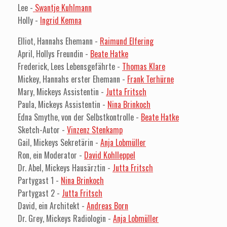
Lee -
Swantje Kuhlmann
Holly -
Ingrid Kemna
Elliot, Hannahs Ehemann -
Raimund Elfering
April, Hollys Freundin -
Beate Hatke
Frederick, Lees Lebensgefährte -
Thomas Klare
Mickey, Hannahs erster Ehemann -
Frank Terhürne
Mary, Mickeys Assistentin -
Jutta Fritsch
Paula, Mickeys Assistentin -
Nina Brinkoch
Edna Smythe, von der Selbstkontrolle -
Beate Hatke
Sketch-Autor -
Vinzenz Stenkamp
Gail, Mickeys Sekretärin -
Anja Lobmüller
Ron, ein Moderator -
David Kohlleppel
Dr. Abel, Mickeys Hausärztin -
Jutta Fritsch
Partygast 1 -
Nina Brinkoch
Partygast 2 -
Jutta Fritsch
David, ein Architekt -
Andreas Born
Dr. Grey, Mickeys Radiologin -
Anja Lobmüller