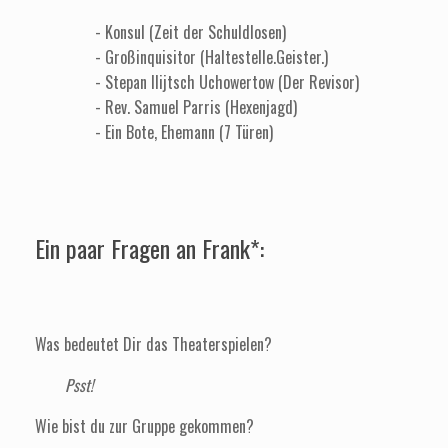
- Konsul
(Zeit der Schuldlosen)
- Großinquisitor
(Haltestelle.Geister.)
-
Stepan Ilijtsch Uchowertow
(Der Revisor)
- Rev. Samuel Parris
(Hexenjagd)
- Ein Bote, Ehemann
(7 Türen)
Ein paar Fragen an Frank*:
Was bedeutet Dir das Theaterspielen?
Psst!
Wie bist du zur Gruppe gekommen?