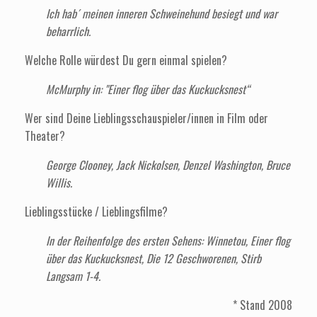
Ich hab´ meinen inneren Schweinehund besiegt und war
beharrlich.
Welche Rolle würdest Du gern einmal spielen?
McMurphy in: "Einer flog über das Kuckucksnest“
Wer sind Deine Lieblingsschauspieler/innen in Film oder
Theater?
George Clooney, Jack Nickolsen, Denzel Washington, Bruce
Willis.
Lieblingsstücke / Lieblingsfilme?
In der Reihenfolge des ersten Sehens:
Winnetou, Einer flog
über das Kuckucksnest, Die 12 Geschworenen, Stirb
Langsam 1-4
.
* Stand 2008