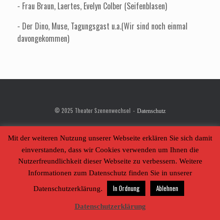
- Frau Braun, Laertes, Evelyn Colber (Seifenblasen)
- Der Dino, Muse, Tagungsgast u.a.(Wir sind noch einmal
davongekommen)
© 2025 Theater Szenenwechsel
Datenschutz
Ein Theme von
SiteOrigin
Mit der weiteren Nutzung unserer Webseite erklären Sie sich damit
einverstanden, dass wir Cookies verwenden um Ihnen die
Nutzerfreundlichkeit dieser Webseite zu verbessern. Weitere
Informationen zum Datenschutz finden Sie in unserer
In Ordnung
Ablehnen
Datenschutzerklärung.
Datenschutzerklärung