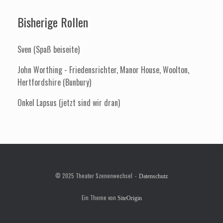
Bisherige Rollen
Sven (Spaß beiseite)
John Worthing - Friedensrichter, Manor House, Woolton,
Hertfordshire (Bunbury)
Onkel Lapsus (jetzt sind wir dran)
© 2025 Theater Szenenwechsel
Datenschutz
Ein Theme von
SiteOrigin