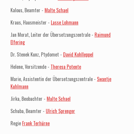
Kalous, Beamter -
Malte Schael
Kraus, Hausmeister -
Lasse Lohmann
Jan Morat, Leiter der Übersetzungszentrale -
Raimund
Elfering
Dr. Stenek Kunz, Ptydomet -
David Kohlleppel
Helene, Vorsitzende -
Theresa Potente
Marie, Assistentin der Übersetzungszentrale -
Swantje
Kuhlmann
Jirka, Beobachter -
Malte Schael
Schuba, Beamter -
Ulrich Sprenger
Regie
Frank Terhürne