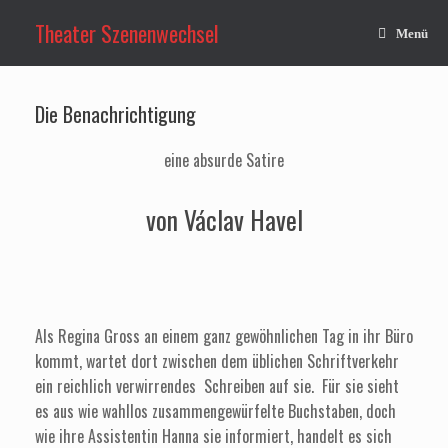
Zum
Inhalt
Theater Szenenwechsel
Menü
springen
Die Benachrichtigung
eine absurde Satire
von Václav Havel
Als Regina Gross an einem ganz gewöhnlichen Tag in ihr Büro
kommt, wartet dort zwischen dem üblichen Schriftverkehr
ein reichlich verwirrendes Schreiben auf sie. Für sie sieht
es aus wie wahllos zusammengewürfelte Buchstaben, doch
wie ihre Assistentin Hanna sie informiert, handelt es sich