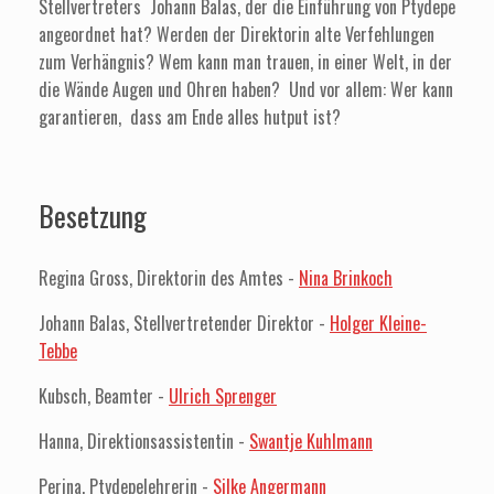
Stellvertreters Johann Balas, der die Einführung von Ptydepe
angeordnet hat? Werden der Direktorin alte Verfehlungen
zum Verhängnis? Wem kann man trauen, in einer Welt, in der
die Wände Augen und Ohren haben? Und vor allem: Wer kann
garantieren, dass am Ende alles hutput ist?
Besetzung
Regina Gross, Direktorin des Amtes -
Nina Brinkoch
Johann Balas, Stellvertretender Direktor -
Holger Kleine-
Tebbe
Kubsch, Beamter -
Ulrich Sprenger
Hanna, Direktionsassistentin -
Swantje Kuhlmann
Perina, Ptydepelehrerin -
Silke Angermann